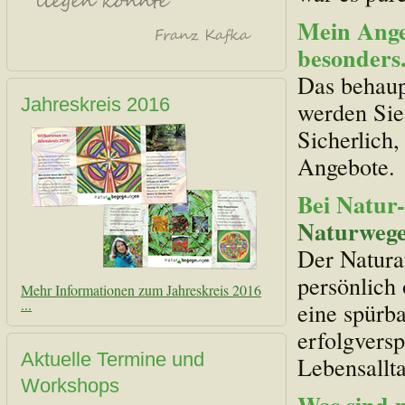
Mein Angeb
besonders
Das behaup
Jahreskreis 2016
werden Sie 
Sicherlich,
Angebote.
Bei Natur
Naturwege
Der Natura
persönlich
Mehr Informationen zum Jahreskreis 2016
...
eine spürb
erfolgvers
Aktuelle Termine und
Lebensallta
Workshops