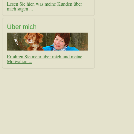
Lesen Sie hier, was meine Kunden über
mich sagen ...
Über mich
Erfahren Sie mehr über mich und meine
Motivation ...