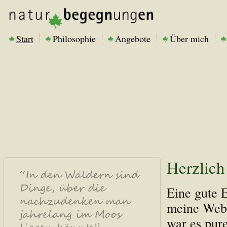
Start
Philosophie
Angebote
Über mich
Herzlic
Eine gute 
meine Webs
war es pure