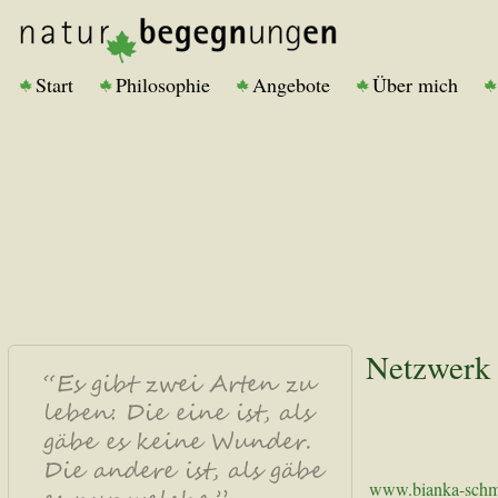
Start
Philosophie
Angebote
Über mich
Netzwerk
www.bianka-schm