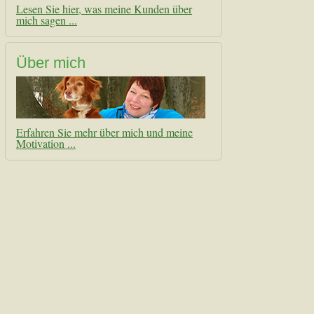
Lesen Sie hier, was meine Kunden über
mich sagen ...
Über mich
Erfahren Sie mehr über mich und meine
Motivation ...