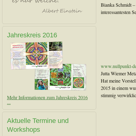
Bianka Schmidt – 
interessantesten Se
Jahreskreis 2016
www.nullpunkt-de
Jutta Wiemer Met
Hat meine Vorstel
2015 in einem wun
stimmig verwirklic
Mehr Informationen zum Jahreskreis 2016
...
Aktuelle Termine und
Workshops