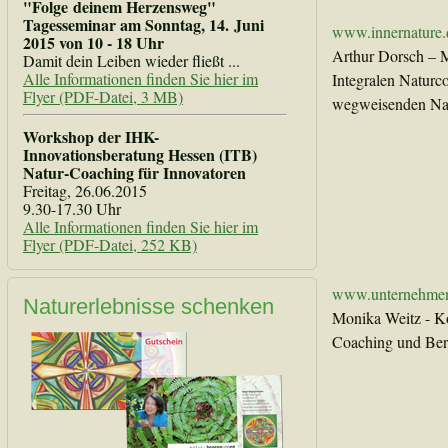
"Folge deinem Herzensweg"
Tagesseminar am Sonntag, 14. Juni
www.innernature.
2015 von 10 - 18 Uhr
Arthur Dorsch – M
Damit dein Leiben wieder fließt ...
Alle Informationen finden Sie hier im
Integralen Naturc
Flyer (PDF-Datei, 3 MB)
wegweisenden Nat
Workshop der IHK-
Innovationsberatung Hessen (ITB)
Natur-Coaching für Innovatoren
Freitag, 26.06.2015
9.30-17.30 Uhr
Alle Informationen finden Sie hier im
Flyer (PDF-Datei, 252 KB)
www.unternehme
Naturerlebnisse schenken
Monika Weitz - Ko
Coaching und Ber