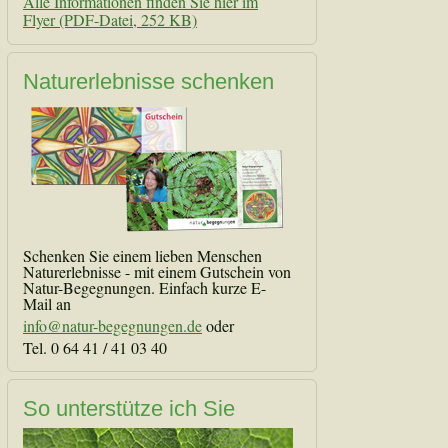
Alle Informationen finden Sie hier im
Flyer (PDF-Datei, 252 KB)
Naturerlebnisse schenken
Schenken Sie einem lieben Menschen
Naturerlebnisse - mit einem Gutschein von
Natur-Begegnungen. Einfach kurze E-
Mail an
info@natur-begegnungen.de
oder
Tel. 0 64 41 / 41 03 40
So unterstütze ich Sie