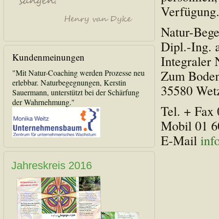
Verfügung
Natur-Beg
Dipl.-Ing.
Kundenmeinungen
Integraler
Zum Boden
"Mit Natur-Coaching werden Prozesse neu
erlebbar. Naturbegegnungen, Kerstin
35580 Wet
Sauermann, unterstützt bei der Schärfung
der Wahrnehmung."
Tel. + Fax 
Mobil 01 6
E-Mail
inf
Jahreskreis 2016